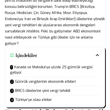
petrol ithalatının bu vergilere dahil edilip edilmeyeceği
konusu belirsizliğini korurken, Trump’ın BRICS (Brezilya,
Rusya, Hindistan, Çin, Güney Afrika, Mısır, Etiyopya,
Endonezya, İran ve Birleşik Arap Emirlikleri) ülkelerine yönelik
yeni vergi tehditleri de uluslararası ekonomik dengeleri
sarsabilecek nitelikte. Peki, bu gelişmeler ABD ekonomisini
nasıl etkileyecek ve Türkiye gibi ülkeler için ne anlama
geliyor?
İçindekiler
Kanada ve Meksika’ya yüzde 25 gümrük vergisi
geliyor
Gümrük vergilerinin ekonomik etkileri
BRICS ülkelerine yeni vergi tehdidi
Türkiye’ye olası etkiler