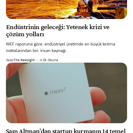
Endüstrinin geleceği: Yetenek krizi ve
çözüm yolları
WEF raporuna göre, endüstriyel üretimde en büyük kırılma
noktalarından biri, insan kaynağı...
Yazar
The Newsight
4 Dk. Okuma
Sam Altman’dan startup kurmanın 14 temel