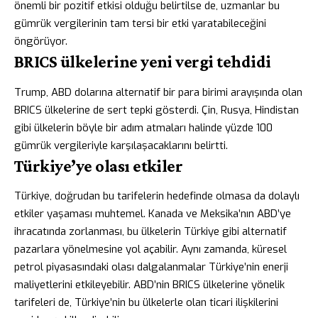
önemli bir pozitif etkisi olduğu belirtilse de, uzmanlar bu
gümrük vergilerinin tam tersi bir etki yaratabileceğini
öngörüyor.
BRICS ülkelerine yeni vergi tehdidi
Trump, ABD dolarına alternatif bir para birimi arayışında olan
BRICS ülkelerine de sert tepki gösterdi. Çin, Rusya, Hindistan
gibi ülkelerin böyle bir adım atmaları halinde yüzde 100
gümrük vergileriyle karşılaşacaklarını belirtti.
Türkiye’ye olası etkiler
Türkiye, doğrudan bu tarifelerin hedefinde olmasa da dolaylı
etkiler yaşaması muhtemel. Kanada ve Meksika’nın ABD’ye
ihracatında zorlanması, bu ülkelerin Türkiye gibi alternatif
pazarlara yönelmesine yol açabilir. Aynı zamanda, küresel
petrol piyasasındaki olası dalgalanmalar Türkiye’nin enerji
maliyetlerini etkileyebilir. ABD’nin BRICS ülkelerine yönelik
tarifeleri de, Türkiye’nin bu ülkelerle olan ticari ilişkilerini