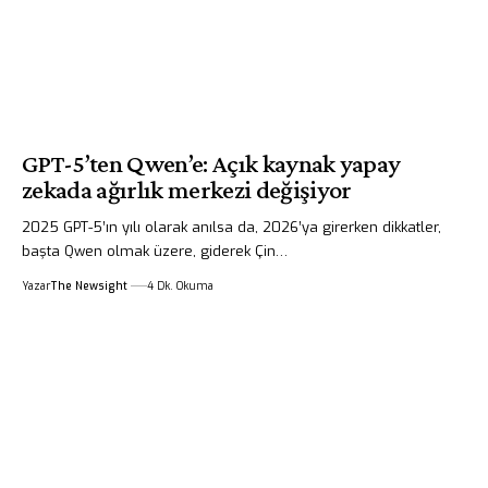
GPT-5’ten Qwen’e: Açık kaynak yapay
zekada ağırlık merkezi değişiyor
2025 GPT-5’ın yılı olarak anılsa da, 2026’ya girerken dikkatler,
başta Qwen olmak üzere, giderek Çin…
Yazar
The Newsight
4 Dk. Okuma