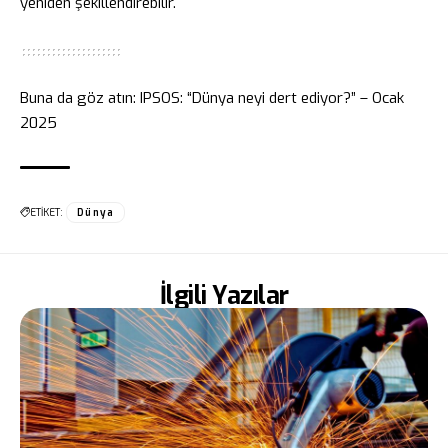
yeniden şekillendirebilir.
Buna da göz atın:
IPSOS: “Dünya neyi dert ediyor?” – Ocak
2025
ETİKET:
Dünya
İlgili Yazılar