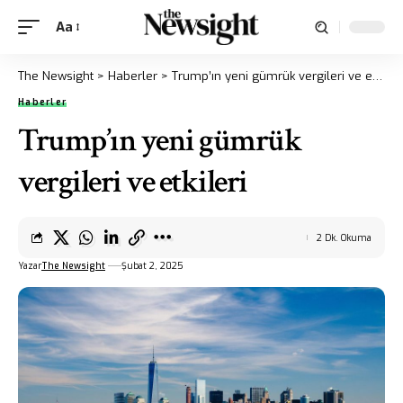
Aa
The Newsight
>
Haberler
>
Trump’ın yeni gümrük vergileri ve etkileri
Haberler
Trump’ın yeni gümrük
vergileri ve etkileri
2 Dk. Okuma
Yazar
The Newsight
Şubat 2, 2025