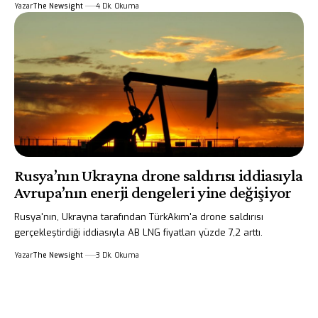
Yazar
The Newsight
4 Dk. Okuma
Rusya’nın Ukrayna drone saldırısı iddiasıyla
Avrupa’nın enerji dengeleri yine değişiyor
Rusya'nın, Ukrayna tarafından TürkAkım'a drone saldırısı
gerçekleştirdiği iddiasıyla AB LNG fiyatları yüzde 7,2 arttı.
Yazar
The Newsight
3 Dk. Okuma