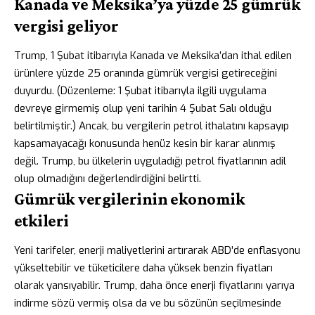
Kanada ve Meksika’ya yüzde 25 gümrük
vergisi geliyor
Trump, 1 Şubat itibarıyla Kanada ve Meksika’dan ithal edilen
ürünlere yüzde 25 oranında gümrük vergisi getireceğini
duyurdu. (Düzenleme: 1 Şubat itibarıyla ilgili uygulama
devreye girmemiş olup yeni tarihin 4 Şubat Salı olduğu
belirtilmiştir.) Ancak, bu vergilerin petrol ithalatını kapsayıp
kapsamayacağı konusunda henüz kesin bir karar alınmış
değil. Trump, bu ülkelerin uyguladığı petrol fiyatlarının adil
olup olmadığını değerlendirdiğini belirtti.
Gümrük vergilerinin ekonomik
etkileri
Yeni tarifeler, enerji maliyetlerini artırarak ABD’de enflasyonu
yükseltebilir ve tüketicilere daha yüksek benzin fiyatları
olarak yansıyabilir. Trump, daha önce enerji fiyatlarını yarıya
indirme sözü vermiş olsa da ve bu sözünün seçilmesinde