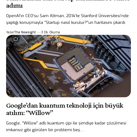
adımı
OpenAI’ın CEO’su Sam Altman, 2014'te Stanford Üniversitesi’nde
yaptığı konuşmayla "Startup nasıl kurulur?"un haritasını çıkardı.
Yazar
The Newsight
3 Dk. Okuma
Google’dan kuantum teknoloji için büyük
atılım: “Willow”
Google, "Willow" adlı kuantum çipi ile şimdiye kadar çözülmesi
imkansız gibi görülen bir problemi beş…