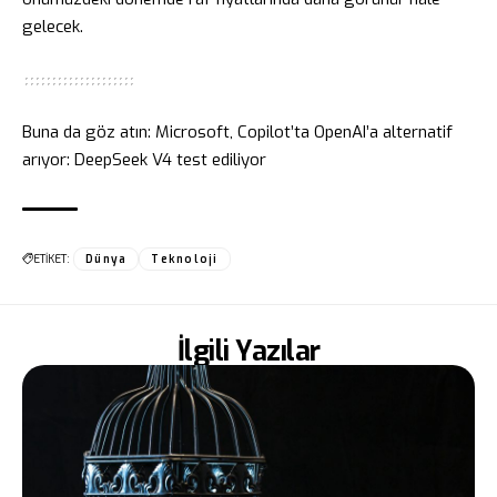
gelecek.
Buna da göz atın:
Microsoft, Copilot’ta OpenAI’a alternatif
arıyor: DeepSeek V4 test ediliyor
ETİKET:
Dünya
Teknoloji
İlgili Yazılar