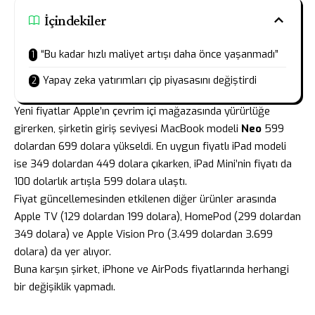
İçindekiler
“Bu kadar hızlı maliyet artışı daha önce yaşanmadı”
Yapay zeka yatırımları çip piyasasını değiştirdi
Yeni fiyatlar Apple’ın çevrim içi mağazasında yürürlüğe
girerken, şirketin giriş seviyesi MacBook modeli
Neo
599
dolardan 699 dolara yükseldi. En uygun fiyatlı iPad modeli
ise 349 dolardan 449 dolara çıkarken, iPad Mini’nin fiyatı da
100 dolarlık artışla 599 dolara ulaştı.
Fiyat güncellemesinden etkilenen diğer ürünler arasında
Apple TV (129 dolardan 199 dolara), HomePod (299 dolardan
349 dolara) ve Apple Vision Pro (3.499 dolardan 3.699
dolara) da yer alıyor.
Buna karşın şirket, iPhone ve AirPods fiyatlarında herhangi
bir değişiklik yapmadı.