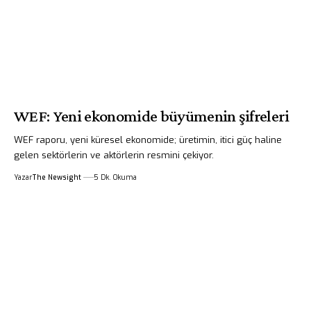
WEF: Yeni ekonomide büyümenin şifreleri
WEF raporu, yeni küresel ekonomide; üretimin, itici güç haline
gelen sektörlerin ve aktörlerin resmini çekiyor.
Yazar
The Newsight
5 Dk. Okuma