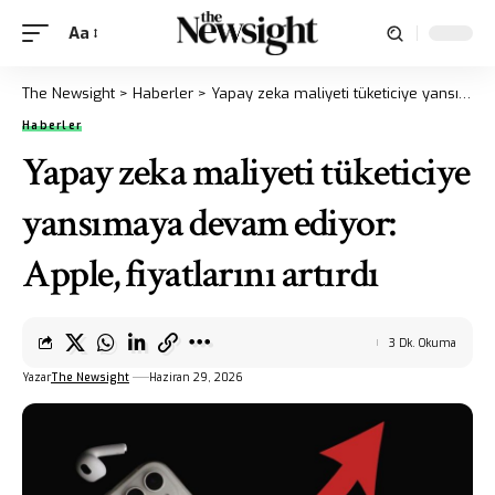
Aa
The Newsight
>
Haberler
>
Yapay zeka maliyeti tüketiciye yansımaya devam ediyor: Apple, fiyatlarını artırdı
Haberler
Yapay zeka maliyeti tüketiciye
yansımaya devam ediyor:
Apple, fiyatlarını artırdı
3 Dk. Okuma
Yazar
The Newsight
Haziran 29, 2026