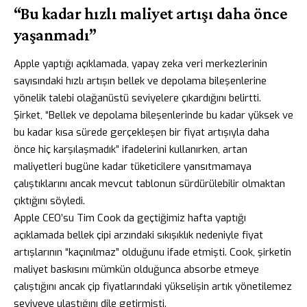
“Bu kadar hızlı maliyet artışı daha önce
yaşanmadı”
Apple yaptığı açıklamada, yapay zeka veri merkezlerinin
sayısındaki hızlı artışın bellek ve depolama bileşenlerine
yönelik talebi olağanüstü seviyelere çıkardığını belirtti.
Şirket, “Bellek ve depolama bileşenlerinde bu kadar yüksek ve
bu kadar kısa sürede gerçekleşen bir fiyat artışıyla daha
önce hiç karşılaşmadık” ifadelerini kullanırken, artan
maliyetleri bugüne kadar tüketicilere yansıtmamaya
çalıştıklarını ancak mevcut tablonun sürdürülebilir olmaktan
çıktığını söyledi.
Apple CEO’su Tim Cook da geçtiğimiz hafta yaptığı
açıklamada bellek çipi arzındaki sıkışıklık nedeniyle fiyat
artışlarının “kaçınılmaz” olduğunu ifade etmişti. Cook, şirketin
maliyet baskısını mümkün olduğunca absorbe etmeye
çalıştığını ancak çip fiyatlarındaki yükselişin artık yönetilemez
seviyeye ulaştığını dile getirmişti.