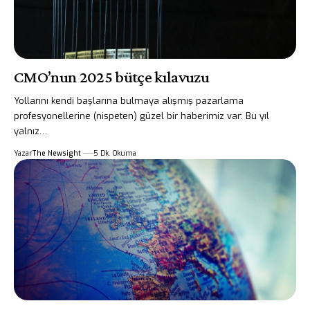
CMO’nun 2025 bütçe kılavuzu
Yollarını kendi başlarına bulmaya alışmış pazarlama
profesyonellerine (nispeten) güzel bir haberimiz var: Bu yıl
yalnız…
Yazar
The Newsight
5 Dk. Okuma