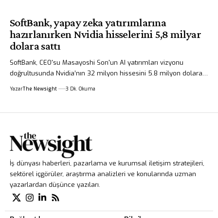
SoftBank, yapay zeka yatırımlarına
hazırlanırken Nvidia hisselerini 5,8 milyar
dolara sattı
SoftBank, CEO'su Masayoshi Son'un AI yatırımları vizyonu
doğrultusunda Nvidia’nın 32 milyon hissesini 5.8 milyon dolara…
Yazar
The Newsight
3 Dk. Okuma
İş dünyası haberleri, pazarlama ve kurumsal iletişim stratejileri,
sektörel içgörüler, araştırma analizleri ve konularında uzman
yazarlardan düşünce yazıları.