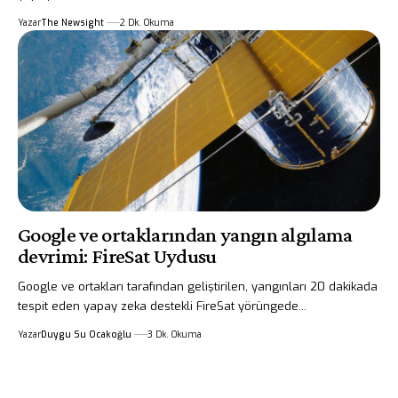
Yazar
The Newsight
2 Dk. Okuma
Google ve ortaklarından yangın algılama
devrimi: FireSat Uydusu
Google ve ortakları tarafından geliştirilen, yangınları 20 dakikada
tespit eden yapay zeka destekli FireSat yörüngede...
Yazar
Duygu Su Ocakoğlu
3 Dk. Okuma