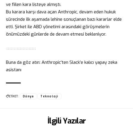
ve fiilen kara listeye almıştı.
Bu karara karşı dava açan Anthropic, devam eden hukuk
sürecinde ilk aşamada lehine sonuçlanan bazı kararlar elde
etti. Şirket ile ABD yönetimi arasındaki görüşmelerin
önümüzdeki günlerde de devam etmesi bekleniyor.
Buna da göz atın:
Anthropic’ten Slack’e kalıcı yapay zeka
asistanı
ETİKET:
Dünya
Teknoloji
İlgili Yazılar