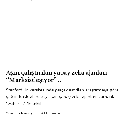
Aşırı çalıştırılan yapay zeka ajanları
“Marksistleşiyor”…
Stanford Üniversitesi'nde gerçekleştirilen araştırmaya göre,
yoğun baskı altında çalışan yapay zeka ajanları, zamanla
“eşitsizlik”, “kolektif…
Yazar
The Newsight
4 Dk. Okuma