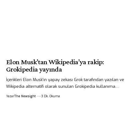
Elon Musk’tan Wikipedia’ya rakip:
Grokipedia yayında
İçerikleri Elon Musk'ın yapay zekası Grok tarafından yazılan ve
Wikipedia alternatifi olarak sunulan Grokipedia kullanıma…
Yazar
The Newsight
3 Dk. Okuma