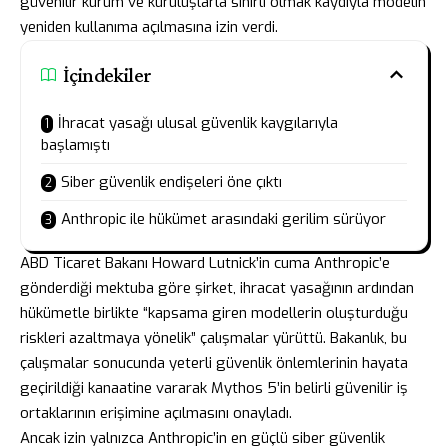
güvenilir kurum ve kuruluşlarla sınırlı olmak kaydıyla modelin
yeniden kullanıma açılmasına izin verdi.
İçindekiler
İhracat yasağı ulusal güvenlik kaygılarıyla
başlamıştı
Siber güvenlik endişeleri öne çıktı
Anthropic ile hükümet arasındaki gerilim sürüyor
ABD Ticaret Bakanı Howard Lutnick’in cuma Anthropic’e
gönderdiği mektuba göre şirket, ihracat yasağının ardından
hükümetle birlikte “kapsama giren modellerin oluşturduğu
riskleri azaltmaya yönelik” çalışmalar yürüttü. Bakanlık, bu
çalışmalar sonucunda yeterli güvenlik önlemlerinin hayata
geçirildiği kanaatine vararak Mythos 5’in belirli güvenilir iş
ortaklarının erişimine açılmasını onayladı.
Ancak izin yalnızca Anthropic’in en güçlü siber güvenlik