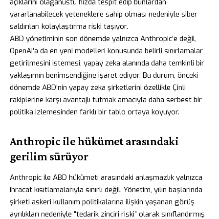
açıklarını olağanüstü hızda tespit edip bunlardan
yararlanabilecek yeteneklere sahip olması nedeniyle siber
saldırıları kolaylaştırma riski taşıyor.
ABD yönetiminin son dönemde yalnızca Anthropic’e değil,
OpenAI’a da en yeni modelleri konusunda belirli sınırlamalar
getirilmesini istemesi, yapay zeka alanında daha temkinli bir
yaklaşımın benimsendiğine işaret ediyor. Bu durum, önceki
dönemde ABD’nin yapay zeka şirketlerini özellikle Çinli
rakiplerine karşı avantajlı tutmak amacıyla daha serbest bir
politika izlemesinden farklı bir tablo ortaya koyuyor.
Anthropic ile hükümet arasındaki
gerilim sürüyor
Anthropic ile ABD hükümeti arasındaki anlaşmazlık yalnızca
ihracat kısıtlamalarıyla sınırlı değil. Yönetim, yılın başlarında
şirketi askeri kullanım politikalarına ilişkin yaşanan görüş
ayrılıkları nedeniyle “tedarik zinciri riski” olarak sınıflandırmış