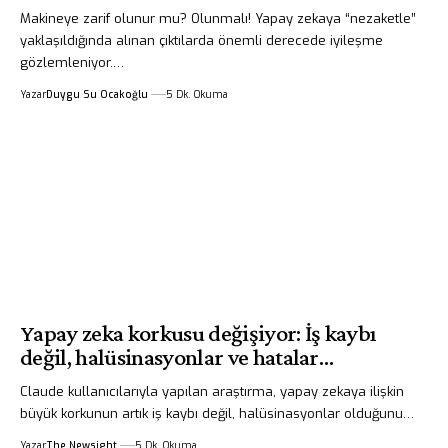
Makineye zarif olunur mu? Olunmalı! Yapay zekaya “nezaketle”
yaklaşıldığında alınan çıktılarda önemli derecede iyileşme
gözlemleniyor.…
Yazar
Duygu Su Ocakoğlu
5 Dk. Okuma
Yapay zeka korkusu değişiyor: İş kaybı
değil, halüsinasyonlar ve hatalar…
Claude kullanıcılarıyla yapılan araştırma, yapay zekaya ilişkin
büyük korkunun artık iş kaybı değil, halüsinasyonlar olduğunu…
Yazar
The Newsight
5 Dk. Okuma