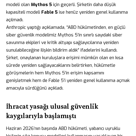
modeli olan
Mythos 5
için geçerli. Şirketin daha düşük
kapasiteli modeli
Fable 5
ise henüz yeniden genel kullanıma
açılmadı.
Anthropic yaptığı açıklamada, “ABD hükümetinden, en güçlü
siber güvenlik modelimiz Mythos 5’in sınırlı sayıdaki siber
savunma ekipleri ve kritik altyapı sağlayıcılarına yeniden
sunulabileceğine ilişkin bildirim aldık” ifadelerini kullandı.
Şirket, onaylanan kuruluşlara erişimi mümkün olan en kısa
sürede yeniden sağlayacaklarını belirtirken, hükümetle
görüşmelerin hem Mythos 5’in erişim kapsamını
genişletmek hem de Fable 5’i yeniden genel kullanıma açmak
amacıyla sürdüğünü açıkladı.
İhracat yasağı ulusal güvenlik
kaygılarıyla başlamıştı
Haziran 2026’nın başında ABD hükümeti, yabancı uyruklu
kişilerin söz konusu modelleri kullanmasını yasaklayan bir