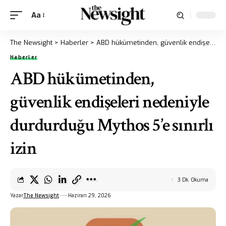
Aa
The Newsight
>
Haberler
>
ABD hükümetinden, güvenlik endişeleri nedeniyle durdurduğu Mythos 5’e sınırlı izin
Haberler
ABD hükümetinden,
güvenlik endişeleri nedeniyle
durdurduğu Mythos 5’e sınırlı
izin
3 Dk. Okuma
Yazar
The Newsight
Haziran 29, 2026