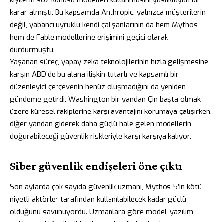
karar almıştı. Bu kapsamda Anthropic, yalnızca müşterilerin
değil,
yabancı uyruklu kendi çalışanlarının da
hem Mythos
hem de Fable modellerine erişimini geçici olarak
durdurmuştu.
Yaşanan süreç, yapay zeka teknolojilerinin hızla gelişmesine
karşın ABD’de bu alana ilişkin tutarlı ve kapsamlı bir
düzenleyici çerçevenin henüz oluşmadığını da yeniden
gündeme getirdi. Washington bir yandan Çin başta olmak
üzere küresel rakiplerine karşı avantajını korumaya çalışırken,
diğer yandan giderek daha güçlü hale gelen modellerin
doğurabileceği güvenlik riskleriyle karşı karşıya kalıyor.
Siber güvenlik endişeleri öne çıktı
Son aylarda çok sayıda güvenlik uzmanı, Mythos 5’in kötü
niyetli aktörler tarafından kullanılabilecek kadar güçlü
olduğunu savunuyordu. Uzmanlara göre model, yazılım