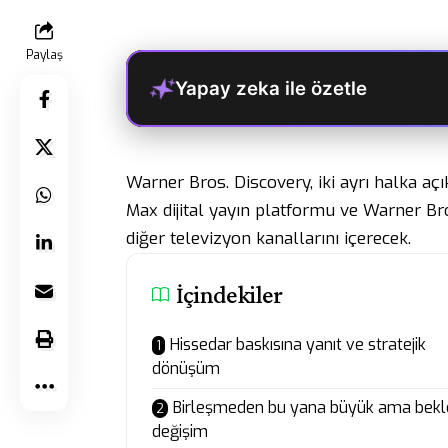
Paylaş
Yapay zeka ile özetle
Warner Bros. Discovery, iki ayrı halka açı
Max dijital yayın platformu ve Warner Bro
diğer televizyon kanallarını içerecek.
İçindekiler
Hissedar baskısına yanıt ve stratejik
dönüşüm
Birleşmeden bu yana büyük ama bek
değişim