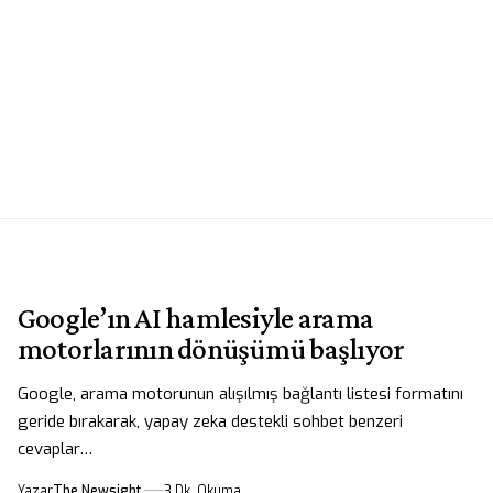
Google’ın AI hamlesiyle arama
motorlarının dönüşümü başlıyor
Google, arama motorunun alışılmış bağlantı listesi formatını
geride bırakarak, yapay zeka destekli sohbet benzeri
cevaplar…
Yazar
The Newsight
3 Dk. Okuma