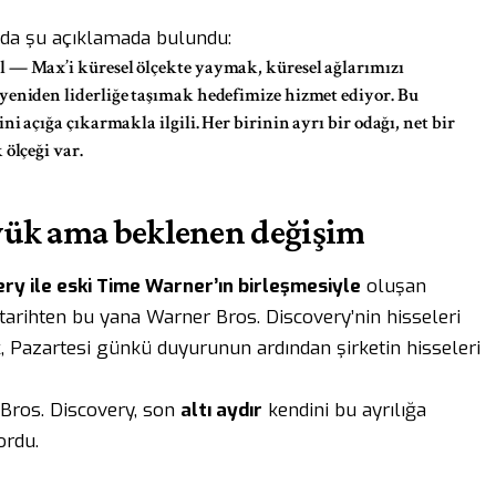
ada şu açıklamada bulundu:
l
— Max’i küresel ölçekte yaymak, küresel ağlarımızı
yeniden liderliğe taşımak hedefimize hizmet ediyor. Bu
ni açığa çıkarmakla ilgili. Her birinin ayrı bir odağı, net bir
 ölçeği var.
yük ama beklenen değişim
ery ile eski Time Warner’ın birleşmesiyle
oluşan
O tarihten bu yana Warner Bros. Discovery’nin hisseleri
k, Pazartesi günkü duyurunun ardından şirketin hisseleri
 Bros. Discovery, son
altı aydır
kendini bu ayrılığa
ordu.