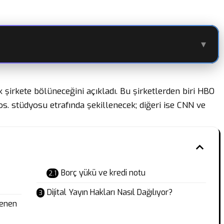
▾
k şirkete bölüneceğini açıkladı. Bu şirketlerden biri HBO
s. stüdyosu etrafında şekillenecek; diğeri ise CNN ve
Borç yükü ve kredi notu
Dijital Yayın Hakları Nasıl Dağılıyor?
lenen