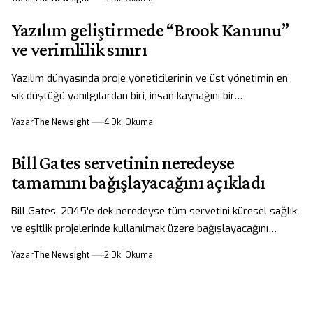
Yazılım geliştirmede “Brook Kanunu”
ve verimlilik sınırı
Yazılım dünyasında proje yöneticilerinin ve üst yönetimin en
sık düştüğü yanılgılardan biri, insan kaynağını bir…
Yazar
The Newsight
4 Dk. Okuma
Bill Gates servetinin neredeyse
tamamını bağışlayacağını açıkladı
Bill Gates, 2045'e dek neredeyse tüm servetini küresel sağlık
ve eşitlik projelerinde kullanılmak üzere bağışlayacağını…
Yazar
The Newsight
2 Dk. Okuma