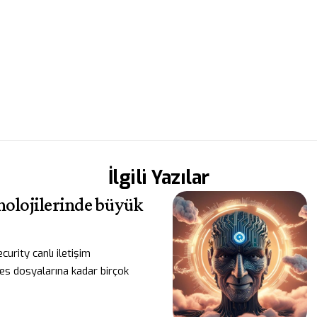
İlgili Yazılar
nolojilerinde büyük
urity canlı iletişim
es dosyalarına kadar birçok