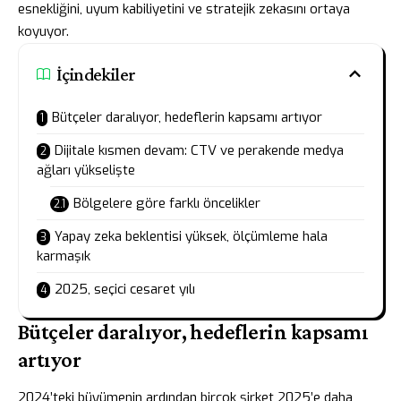
esnekliğini, uyum kabiliyetini ve stratejik zekasını ortaya
koyuyor.
İçindekiler
Bütçeler daralıyor, hedeflerin kapsamı artıyor
Dijitale kısmen devam: CTV ve perakende medya
ağları yükselişte
Bölgelere göre farklı öncelikler
Yapay zeka beklentisi yüksek, ölçümleme hala
karmaşık
2025, seçici cesaret yılı
Bütçeler daralıyor, hedeflerin kapsamı
artıyor
2024’teki büyümenin ardından birçok şirket 2025’e daha