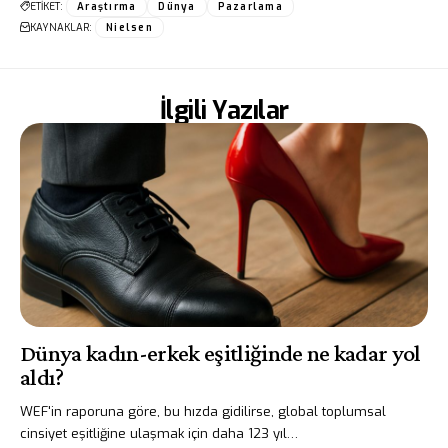
ETİKET:
Araştırma
Dünya
Pazarlama
KAYNAKLAR:
Nielsen
İlgili Yazılar
Dünya kadın-erkek eşitliğinde ne kadar yol
aldı?
WEF'in raporuna göre, bu hızda gidilirse, global toplumsal
cinsiyet eşitliğine ulaşmak için daha 123 yıl…