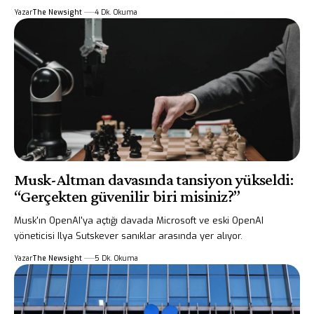
Yazar
The Newsight
4 Dk. Okuma
Musk-Altman davasında tansiyon yükseldi:
“Gerçekten güvenilir biri misiniz?”
Musk'ın OpenAI'ya açtığı davada Microsoft ve eski OpenAI
yöneticisi Ilya Sutskever sanıklar arasında yer alıyor.
Yazar
The Newsight
5 Dk. Okuma