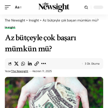
Aa
The Newsight
>
Insight
>
Az bütçeyle çok başarı mümkün mü?
Insight
Az bütçeyle çok başarı
mümkün mü?
3 Dk. Okuma
Yazar
The Newsight
Haziran 11, 2025