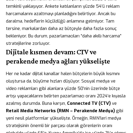
temkinli yaklaşıyor. Ankete katılanların yüzde 54’ü reklam
harcamalarını azaltmayı planladığını belirtiyor. Ancak bu
daralma, hedeflerin küçüldüğü anlamına gelmiyor. Tam
tersine, markalardan daha az bütçeyle daha fazla sonuç
bekleniyor. Bu durum, pazarlamacıları “daha akıllı harcama”
stratejilerine zorluyor.
Dijitale kısmen devam: CTV ve
perakende medya ağları yükselişte
Her ne kadar dijital kanallar halen bütçelerin büyük kısmını
oluştursa da, büyüme hızları düşüyor. Sosyal medya ve
video reklamları gibi alanlara yüzde 50’nin üzerinde bütçe
artışı yapacaklarını belirten pazarlamacı oranı 2024’e kıyasla
azalmış durumda. Buna karşın,
Connected TV (CTV)
ve
Retail Media Networks (RMN – Perakende Medya)
gibi
yeni nesil platformlar yükselişte. Örneğin, RMN’leri medya
stratejisinin önemli bir parçası olarak görenlerin oranı