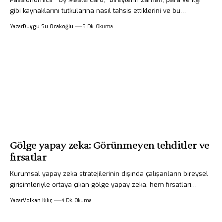
gibi kaynaklarını tutkularına nasıl tahsis ettiklerini ve bu…
Yazar
Duygu Su Ocakoğlu
5 Dk. Okuma
Gölge yapay zeka: Görünmeyen tehditler ve
fırsatlar
Kurumsal yapay zeka stratejilerinin dışında çalışanların bireysel
girişimleriyle ortaya çıkan gölge yapay zeka, hem fırsatları…
Yazar
Volkan Kılıç
4 Dk. Okuma