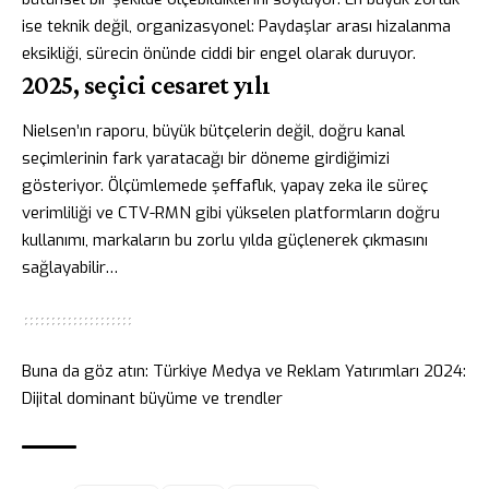
ise teknik değil, organizasyonel: Paydaşlar arası hizalanma
eksikliği, sürecin önünde ciddi bir engel olarak duruyor.
2025, seçici cesaret yılı
Nielsen’ın raporu, büyük bütçelerin değil, doğru kanal
seçimlerinin fark yaratacağı bir döneme girdiğimizi
gösteriyor. Ölçümlemede şeffaflık, yapay zeka ile süreç
verimliliği ve CTV-RMN gibi yükselen platformların doğru
kullanımı, markaların bu zorlu yılda güçlenerek çıkmasını
sağlayabilir…
Buna da göz atın:
Türkiye Medya ve Reklam Yatırımları 2024:
Dijital dominant büyüme ve trendler