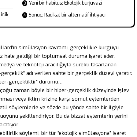
Yeni bir habitus: Ekolojik burjuvazi
rlik
Sonuç: Radikal bir alternatif ihtiyacı
llard’ın simülasyon kavramı, gerçeklikle kurguyu
z hale geldiği bir toplumsal duruma işaret eder.
edya ve teknoloji aracılığıyla sürekli tasarlanan
gerçeklik” adı verilen sahte bir gerçeklik düzeyi yaratır.
hiper-gerçekliktir” durumu…
çoğu zaman böyle bir hiper-gerçeklik düzeyinde işlev
unması veya iklim krizine karşı somut eylemlerden
etli söylemlerle ve sözde bu yönde sahte bir ilgiyle
oyunu şekillendiriyor. Bu da bizzat eylemlerin yerini
aratıyor.
ilirlik söylemi, bir tür “ekolojik simülasyona” işaret