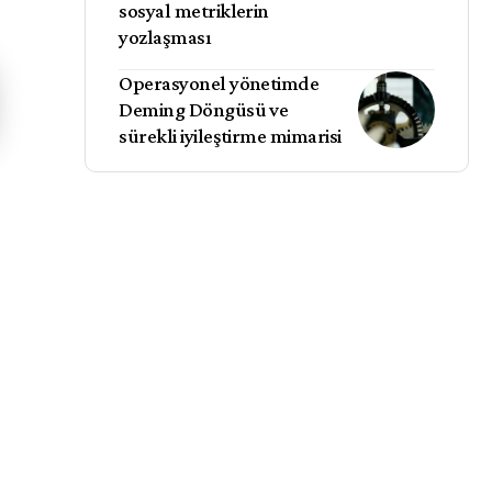
sosyal metriklerin
yozlaşması
Operasyonel yönetimde
Deming Döngüsü ve
sürekli iyileştirme mimarisi