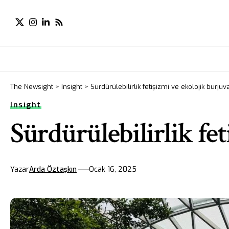
The Newsight
>
Insight
>
Sürdürülebilirlik fetişizmi ve ekolojik burjuv
Insight
Sürdürülebilirlik fet
Yazar
Arda Öztaşkın
Ocak 16, 2025