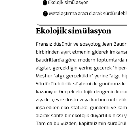
Ekolojik simülasyon
Metalaştırma aracı olarak sürdürülebili
Ekolojik simülasyon
Fransız düşünür ve sosyolog Jean Baudri
birbirinden ayırt etmenin giderek imkansı
Baudrillard’a göre, modern toplumlarda m
algılar, gerçekliğin yerine geçerek “hiper-
Meşhur “algı, gerçekliktir” yerine “algı, 
Sürdürülebilirlik söylemi de günümüzde 
kazanıyor. Gerçek ekolojik dengenin kor
ziyade, çevre dostu veya karbon nötr etik
inşa edilen eko-statüko, gündemi ve kamu
alarak sahte bir ekolojik duyarlılık hissi y
Tam da bu yüzden, kapitalizmin sürdürüleb