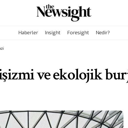
Haberler
Insight
Foresight
Nedir?
azi
işizmi ve ekolojik bur