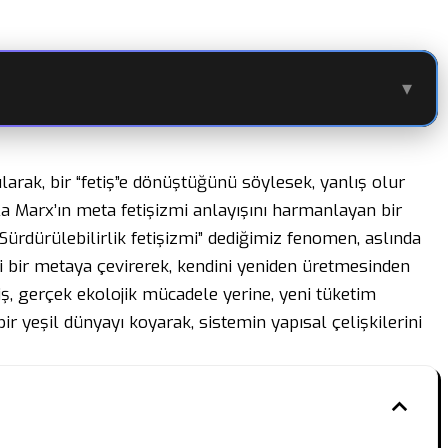
▾
ılarak, bir “fetiş”e dönüştüğünü söylesek, yanlış olur
 Marx’ın meta fetişizmi anlayışını harmanlayan bir
rdürülebilirlik fetişizmi” dediğimiz fenomen, aslında
ni bir metaya çevirerek, kendini yeniden üretmesinden
tiş, gerçek ekolojik mücadele yerine, yeni tüketim
bir yeşil dünyayı koyarak, sistemin yapısal çelişkilerini