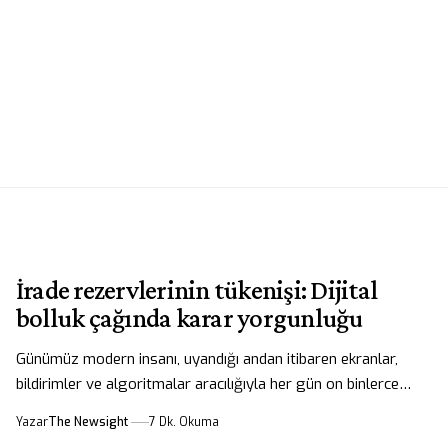
İrade rezervlerinin tükenişi: Dijital
bolluk çağında karar yorgunluğu
Günümüz modern insanı, uyandığı andan itibaren ekranlar,
bildirimler ve algoritmalar aracılığıyla her gün on binlerce…
Yazar
The Newsight
7 Dk. Okuma