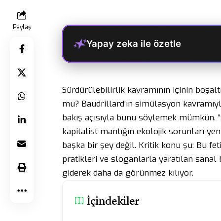
Paylaş
Yapay zeka ile özetle
Sürdürülebilirlik kavramının içinin boşalt
mu? Baudrillard’ın simülasyon kavramıyla
bakış açısıyla bunu söylemek mümkün. “Sü
kapitalist mantığın ekolojik sorunları ye
başka bir şey değil. Kritik konu şu: Bu fe
pratikleri ve sloganlarla yaratılan sanal 
giderek daha da görünmez kılıyor.
İçindekiler