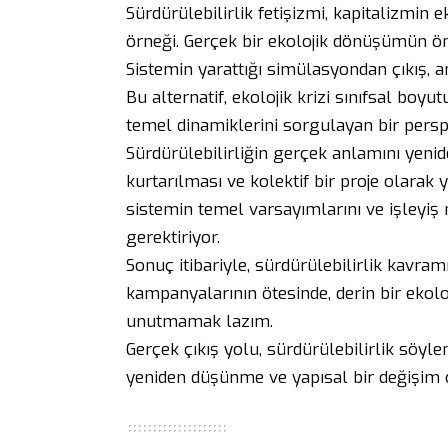
Sürdürülebilirlik fetişizmi, kapitalizmin ek
örneği. Gerçek bir ekolojik dönüşümün ön
Sistemin yarattığı simülasyondan çıkış, 
Bu alternatif, ekolojik krizi sınıfsal boyu
temel dinamiklerini sorgulayan bir persp
Sürdürülebilirliğin gerçek anlamını ye
kurtarılması ve kolektif bir proje olar
sistemin temel varsayımlarını ve işleyi
gerektiriyor.
Sonuç itibariyle, sürdürülebilirlik kavra
kampanyalarının ötesinde, derin bir ekolo
unutmamak lazım.
Gerçek çıkış yolu, sürdürülebilirlik söyle
yeniden düşünme ve yapısal bir değişim