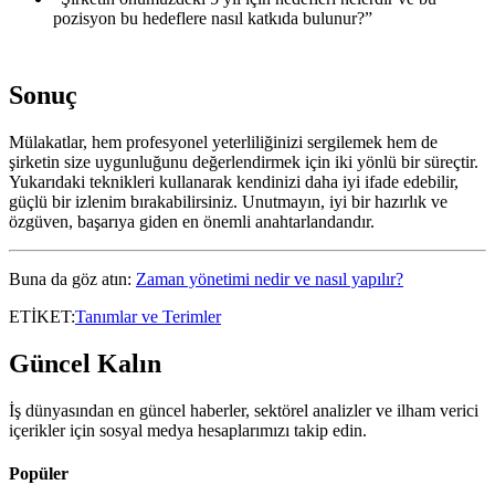
pozisyon bu hedeflere nasıl katkıda bulunur?”
Sonuç
Mülakatlar, hem profesyonel yeterliliğinizi sergilemek hem de
şirketin size uygunluğunu değerlendirmek için iki yönlü bir süreçtir.
Yukarıdaki teknikleri kullanarak kendinizi daha iyi ifade edebilir,
güçlü bir izlenim bırakabilirsiniz. Unutmayın, iyi bir hazırlık ve
özgüven, başarıya giden en önemli anahtarlandandır.
Buna da göz atın:
Zaman yönetimi nedir ve nasıl yapılır?
ETİKET:
Tanımlar ve Terimler
Güncel Kalın
İş dünyasından en güncel haberler, sektörel analizler ve ilham verici
içerikler için sosyal medya hesaplarımızı takip edin.
Popüler