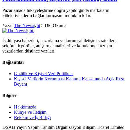
Pazarlamada hikayeleştirme doğru yapıldığında markaların
kitleleriyle derin bağlar kurmasını mümkün kılar.
Yazar
The Newsight
5 Dk. Okuma
İş dünyası haberleri, pazarlama ve kurumsal iletişim stratejileri,
sektörel içgörüler, araştırma analizleri ve konularında uzman
yazarlardan düşünce yazıları.
Bağlantılar
Gizlilik ve Kişisel Veri Politikası
Kişisel Verilerin Korunması Kanunu Kapsamında Açık Rıza
Beyanı
Bilgiler
Hakkımızda
Künye ve İletişim
Reklam ve İş Birliği
DSAB Yayın Yapım Tanıtım Organizasyon Bilişim Ticaret Limited