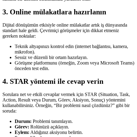
3.
Online mülakatlara hazırlanın
Dijital dönüşümün etkisiyle online mülakatlar artık iş dünyasında
standart hale geldi. Çevrimiçi görüşmeler için dikkat etmeniz
gereken noktalar:
Teknik altyapınızı kontrol edin (internet bağlantısı, kamera,
mikrofon).
Sessiz ve düzenli bir ortam hazırlayın.
Görüşme platformunu (örneğin, Zoom veya Microsoft Teams)
önceden test edin.
4.
STAR yöntemi ile cevap verin
Sorulara net ve etkili cevaplar vermek için STAR (Situation, Task,
Action, Result veya Durum, Görev, Aksiyon, Sonuç) yöntemini
kullanabilirsiniz. Örneğin, “Bir problemi nasıl çözdünüz?” gibi bir
soruda:
Durum:
Problemi tanımlayın.
Görev:
Rolünüzü açıklayın.
Eylem:
Aldığınız aksiyonu belirtin.