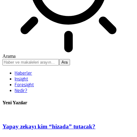
Arama
Haberler
Insight
Foresight
Nedir?
Yeni Yazılar
Yapay zekayı kim “hizada” tutacak?