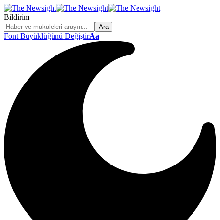
Bildirim
Font Büyüklüğünü Değiştir
Aa