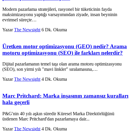
Modern pazarlama stratejileri, rasyonel bir tüketicinin fayda
maksimizasyonu yaptığı varsayımından ziyade, insan beyninin
evrimsel süreçte…
Yazar
The Newsight
6 Dk. Okuma
Üretken motor optimizasyonu (GEO) nedir? Arama
motoru optimizasyonu (SEO) ile farkları nelerdir?
Dijital pazarlamanın temel taşı olan arama motoru optimizasyonu
(SEO), son yirmi yılı "mavi linkler" sıralamasına,…
Yazar
The Newsight
4 Dk. Okuma
Marc Pritchard: Marka inşasının zamansız kuralları
hala geçerli
P&G'nin 40 yılı aşkın süredir Küresel Marka Direktörlüğünü
üstlenen Marc Pritchard'dan pazarlamaya dair...
Yazar
The Newsight
4 Dk. Okuma