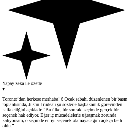
Yapay zeka ile özetle
▾
Toronto’dan herkese merhaba! 6 Ocak sabahı düzenlenen bir basın
toplantısında, Justin Trudeau şu sözlerle başbakanlık görevinden
istifa ettiğini açıkladı: “Bu ülke, bir sonraki seçimde gerçek bir
seçenek hak ediyor. Eğer iç mücadelelerle uğraşmak zorunda
kalıyorsam, o seçimde en iyi seçenek olamayacağım açıkça belli
oldu.”