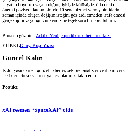
hayatım boyunca yaşamadığım, iyisiyle kötüsüyle, ülkedeki en
önemli pozisyonlardan birinde 10 sene hizmet vermiş bir liderin,
zaman içinde oluşan değişim isteğini göz ardı etmeden istifa etmesi
gerçekliğini yaşattığı için kendisine teşekkürü bir borç bilirim.
Buna da göz atın:
Arktik: Yeni jeopolitik rekabetin merkezi
ETİKET:
Dünya
Köşe Yazısı
Güncel Kalın
İş dünyasından en güncel haberler, sektörel analizler ve ilham verici
içerikler için sosyal medya hesaplarımızı takip edin.
Popüler
xAI resmen “SpaceXAI” oldu