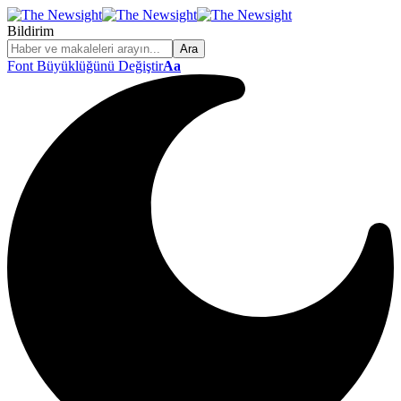
Bildirim
Font Büyüklüğünü Değiştir
Aa