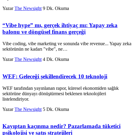
Yazar
The Newsight
9 Dk. Okuma
“Vibe hype” mı, gerçek ihtiyaç mı: Yapay zeka
balonu ve döngüsel finans gerçeği
Vibe coding, vibe marketing ve sonunda vibe revenue... Yapay zeka
sektörünün ne kadarı "vibe", ne…
Yazar
The Newsight
4 Dk. Okuma
WEF: Geleceği şekillendirecek 10 teknoloji
WEF tarafından yayınlanan rapor, küresel ekonomiden sağlık
sektörüne dünyayı dönüştürmesi beklenen teknolojileri
listelendiriyor.
Yazar
The Newsight
5 Dk. Okuma
Kayıptan kaçınma nedir? Pazarlamada tüketici
psikolojisi ve satış stratejileri