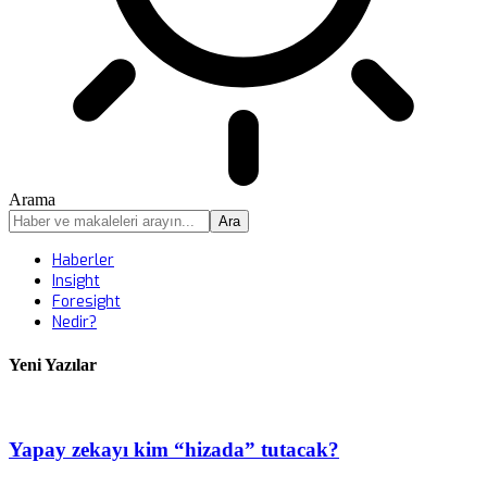
Arama
Haberler
Insight
Foresight
Nedir?
Yeni Yazılar
Yapay zekayı kim “hizada” tutacak?