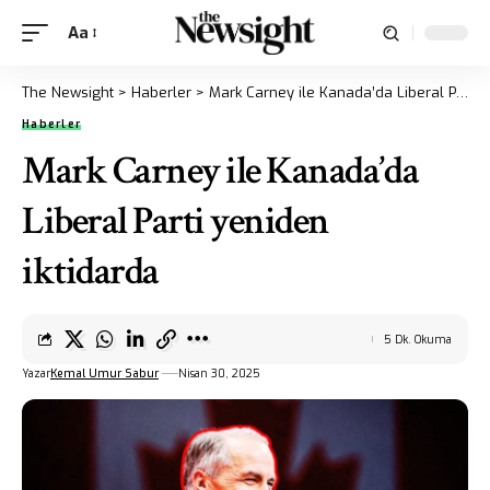
Aa
The Newsight
>
Haberler
>
Mark Carney ile Kanada’da Liberal Parti yeniden iktidarda
Haberler
Mark Carney ile Kanada’da
Liberal Parti yeniden
iktidarda
5 Dk. Okuma
Yazar
Kemal Umur Sabur
Nisan 30, 2025