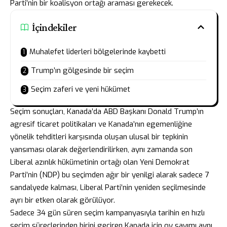
Parti’nin bir koalisyon ortağı araması gerekecek.
İçindekiler
Muhalefet liderleri bölgelerinde kaybetti
Trump’ın gölgesinde bir seçim
Seçim zaferi ve yeni hükümet
Seçim sonuçları, Kanada’da ABD Başkanı Donald Trump’ın
agresif ticaret politikaları ve Kanada’nın egemenliğine
yönelik tehditleri karşısında oluşan ulusal bir tepkinin
yansıması olarak değerlendirilirken, aynı zamanda son
Liberal azınlık hükümetinin ortağı olan Yeni Demokrat
Parti’nin (NDP) bu seçimden ağır bir yenilgi alarak sadece 7
sandalyede kalması, Liberal Parti’nin yeniden seçilmesinde
ayrı bir etken olarak görülüyor.
Sadece 34 gün süren seçim kampanyasıyla tarihin en hızlı
seçim süreçlerinden birini geçiren Kanada için oy sayımı aynı