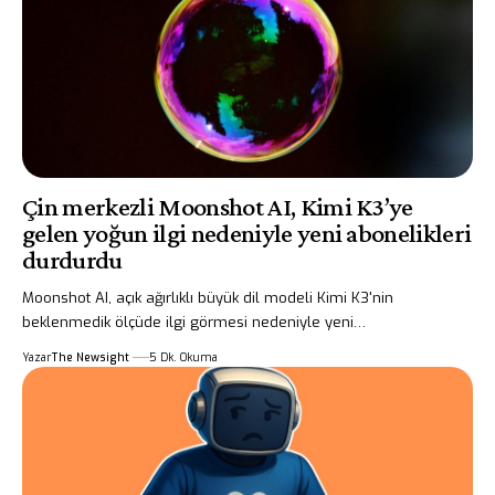
Çin merkezli Moonshot AI, Kimi K3’ye
gelen yoğun ilgi nedeniyle yeni abonelikleri
durdurdu
Moonshot AI, açık ağırlıklı büyük dil modeli Kimi K3'nin
beklenmedik ölçüde ilgi görmesi nedeniyle yeni…
Yazar
The Newsight
5 Dk. Okuma