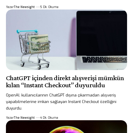
Yazar
The Newsight
5 Dk. Okuma
ChatGPT içinden direkt alışverişi mümkün
kılan “Instant Checkout” duyuruldu
OpenAI, kullanıcılarının ChatGPT dışına çıkarmadan alışveriş
yapabilmelerine imkan sağlayan Instant Checkout özelliğini
duyurdu.
Yazar
The Newsight
4 Dk. Okuma