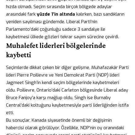
hızda olmadı. Seçim sırasında birçok bölgede adaylar
arasındaki fark
yüzde 1’in altında
kalırken, bazı sandıkların
yeniden sayılması gündemde. Liberal Parti’nin
Parlamento’daki çoğunluğu sadece 3 sandalye ile
kaybetmesi ülkede gözleri tekrar sayım sürecine çevirdi.
Muhalefet liderleri bölgelerinde
kaybetti
Seçimlerde dikkat çeken bir diğer gelişme, Muhafazakâr Parti
lideri Pierre Poilievre ve Yeni Demokrat Parti (NDP) lideri
Jagmeet Singh’in kendi seçim bölgelerinde kaybetmeleri
oldu. Poilievre, Ontario’daki Carleton bölgesinde Liberal aday
Bruce Fanjoy’a karşı mağlup oldu. Singh ise Burnaby
Central’daki koltuğunu kaybetmesiyle parti liderliğinden istifa
etti.
Bu sonuçlar, Kanada siyasetinde önemli bir değişimin
habercisi olarak görülüyor. Özellikle, NDP’nin oy oranındaki