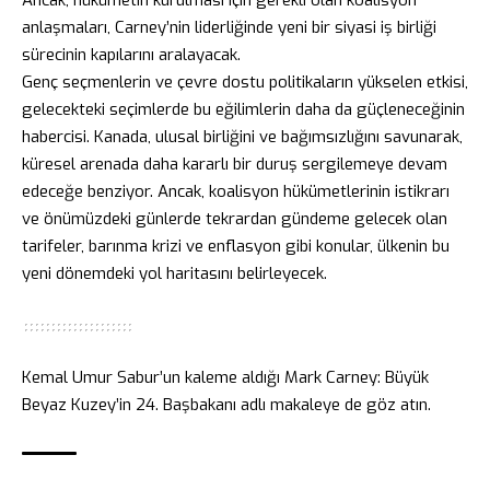
anlaşmaları, Carney’nin liderliğinde yeni bir siyasi iş birliği
sürecinin kapılarını aralayacak.
Genç seçmenlerin ve çevre dostu politikaların yükselen etkisi,
gelecekteki seçimlerde bu eğilimlerin daha da güçleneceğinin
habercisi. Kanada, ulusal birliğini ve bağımsızlığını savunarak,
küresel arenada daha kararlı bir duruş sergilemeye devam
edeceğe benziyor. Ancak, koalisyon hükümetlerinin istikrarı
ve önümüzdeki günlerde tekrardan gündeme gelecek olan
tarifeler, barınma krizi ve enflasyon gibi konular, ülkenin bu
yeni dönemdeki yol haritasını belirleyecek.
Kemal Umur Sabur’un
kaleme aldığı
Mark Carney: Büyük
Beyaz Kuzey’in 24. Başbakanı
adlı makaleye de göz atın.