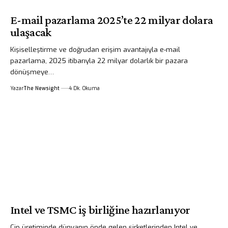
E-mail pazarlama 2025’te 22 milyar dolara
ulaşacak
Kişiselleştirme ve doğrudan erişim avantajıyla e-mail
pazarlama, 2025 itibarıyla 22 milyar dolarlık bir pazara
dönüşmeye…
Yazar
The Newsight
4 Dk. Okuma
Intel ve TSMC iş birliğine hazırlanıyor
Çip üretiminde dünyanın önde gelen şirketlerinden Intel ve