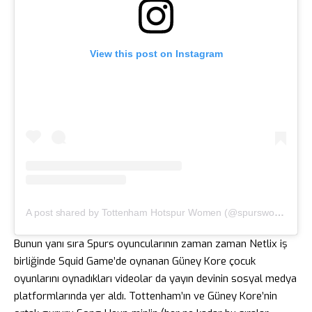
View this post on Instagram
A post shared by Tottenham Hotspur Women (@spurswomen)
Bunun yanı sıra Spurs oyuncularının zaman zaman Netlix iş
birliğinde Squid Game’de oynanan Güney Kore çocuk
oyunlarını oynadıkları videolar da yayın devinin sosyal medya
platformlarında yer aldı. Tottenham’ın ve Güney Kore’nin