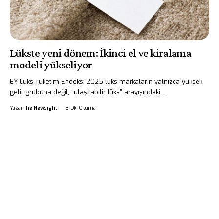
Lükste yeni dönem: İkinci el ve kiralama
modeli yükseliyor
EY Lüks Tüketim Endeksi 2025 lüks markaların yalnızca yüksek
gelir grubuna değil, “ulaşılabilir lüks” arayışındaki…
Yazar
The Newsight
3 Dk. Okuma