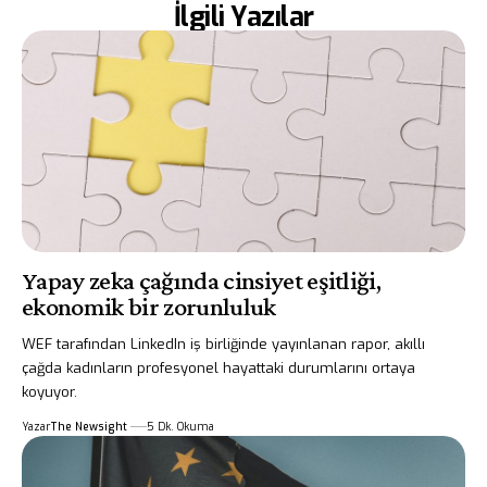
İlgili Yazılar
Yapay zeka çağında cinsiyet eşitliği,
ekonomik bir zorunluluk
WEF tarafından LinkedIn iş birliğinde yayınlanan rapor, akıllı
çağda kadınların profesyonel hayattaki durumlarını ortaya
koyuyor.
Yazar
The Newsight
5 Dk. Okuma