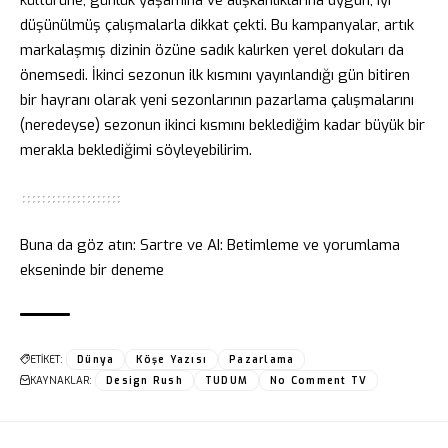
düşünülmüş çalışmalarla dikkat çekti. Bu kampanyalar, artık
markalaşmış dizinin özüne sadık kalırken yerel dokuları da
önemsedi. İkinci sezonun ilk kısmını yayınlandığı gün bitiren
bir hayranı olarak yeni sezonlarının pazarlama çalışmalarını
(neredeyse) sezonun ikinci kısmını beklediğim kadar büyük bir
merakla beklediğimi söyleyebilirim.
Buna da göz atın:
Sartre ve AI: Betimleme ve yorumlama
ekseninde bir deneme
ETİKET:
Dünya
Köşe Yazısı
Pazarlama
KAYNAKLAR:
Design Rush
TUDUM
No Comment TV