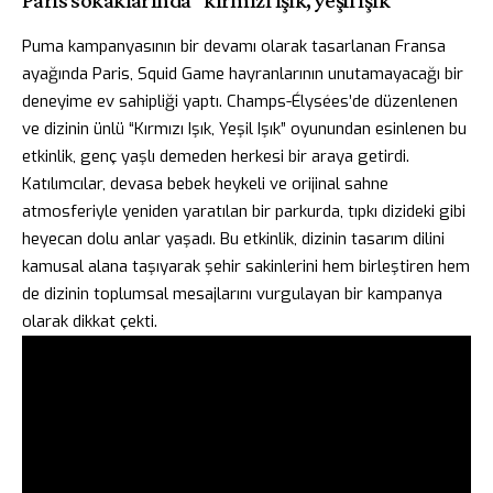
Puma kampanyasının bir devamı olarak tasarlanan Fransa
ayağında Paris, Squid Game hayranlarının unutamayacağı bir
deneyime ev sahipliği yaptı. Champs-Élysées’de düzenlenen
ve dizinin ünlü “Kırmızı Işık, Yeşil Işık” oyunundan esinlenen bu
etkinlik, genç yaşlı demeden herkesi bir araya getirdi.
Katılımcılar, devasa bebek heykeli ve orijinal sahne
atmosferiyle yeniden yaratılan bir parkurda, tıpkı dizideki gibi
heyecan dolu anlar yaşadı. Bu etkinlik, dizinin tasarım dilini
kamusal alana taşıyarak şehir sakinlerini hem birleştiren hem
de dizinin toplumsal mesajlarını vurgulayan bir kampanya
olarak dikkat çekti.