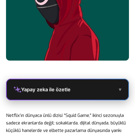
▾
Yapay zeka ile özetle
Netflix’ın dünyaca ünlü dizisi “Squid Game,” ikinci sezonuyla
sadece ekranlarda değil; sokaklarda, dijital dünyada, büyüklü
küçüklü hanelerde ve elbette pazarlama dünyasında yankı