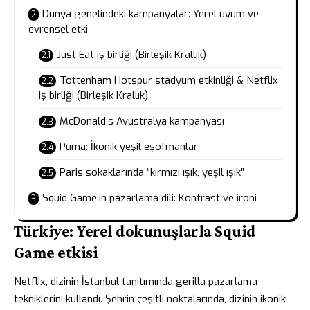
Dünya genelindeki kampanyalar: Yerel uyum ve
evrensel etki
Just Eat iş birliği (Birleşik Krallık)
Tottenham Hotspur stadyum etkinliği & Netflix
iş birliği (Birleşik Krallık)
McDonald’s Avustralya kampanyası
Puma: İkonik yeşil eşofmanlar
Paris sokaklarında “kırmızı ışık, yeşil ışık”
Squid Game’in pazarlama dili: Kontrast ve ironi
Türkiye: Yerel dokunuşlarla Squid
Game etkisi
Netflix, dizinin İstanbul tanıtımında gerilla pazarlama
tekniklerini kullandı. Şehrin çeşitli noktalarında, dizinin ikonik