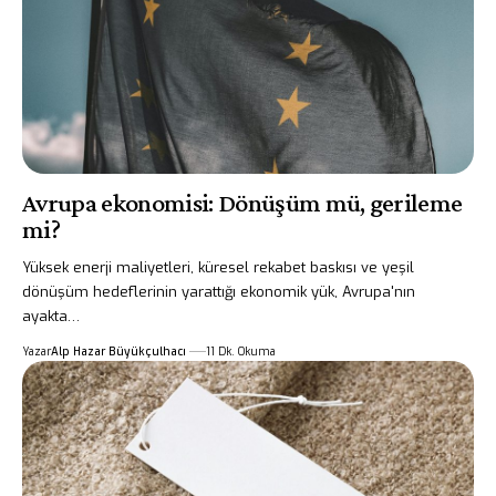
Avrupa ekonomisi: Dönüşüm mü, gerileme
mi?
Yüksek enerji maliyetleri, küresel rekabet baskısı ve yeşil
dönüşüm hedeflerinin yarattığı ekonomik yük, Avrupa'nın
ayakta…
Yazar
Alp Hazar Büyükçulhacı
11 Dk. Okuma