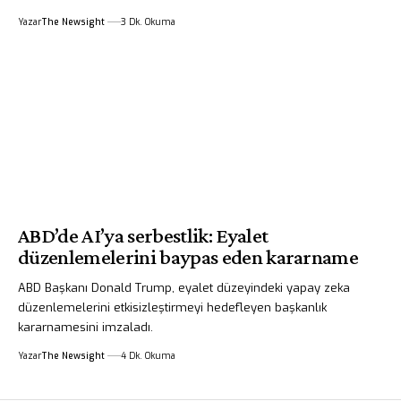
Yazar
The Newsight
3 Dk. Okuma
ABD’de AI’ya serbestlik: Eyalet
düzenlemelerini baypas eden kararname
ABD Başkanı Donald Trump, eyalet düzeyindeki yapay zeka
düzenlemelerini etkisizleştirmeyi hedefleyen başkanlık
kararnamesini imzaladı.
Yazar
The Newsight
4 Dk. Okuma