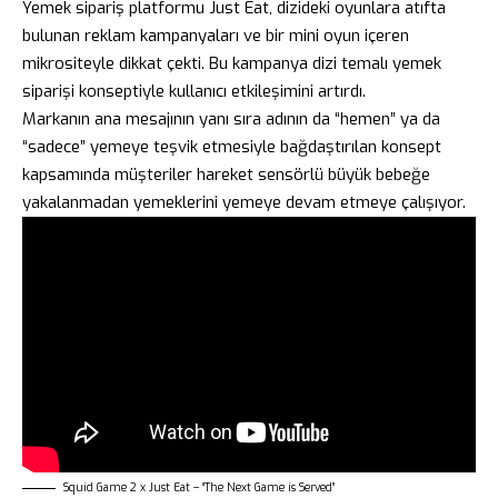
Yemek sipariş platformu Just Eat, dizideki oyunlara atıfta
bulunan reklam kampanyaları ve bir mini oyun içeren
mikrositeyle dikkat çekti. Bu kampanya dizi temalı yemek
siparişi konseptiyle kullanıcı etkileşimini artırdı.
Markanın ana mesajının yanı sıra adının da “hemen” ya da
“sadece” yemeye teşvik etmesiyle bağdaştırılan konsept
kapsamında müşteriler hareket sensörlü büyük bebeğe
yakalanmadan yemeklerini yemeye devam etmeye çalışıyor.
Squid Game 2 x Just Eat – “The Next Game is Served”