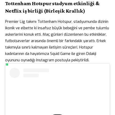
Tottenham Hotspur stadyum etkinliği &
Netflix iş birliği (Birleşik Krallık)
Premier Lig takımı Tottenham Hotspur, stadyumunda dizinin
ikonik ve elbette ki insafsız büyük bebeğini ve pembe tulumlu
askerlerini konuk etti. Maç günleri düzenlenen bu etkinlikler,
futbolseverler arasında önemli bir farkındalık yarattı. Erkek
takımıyla sınırlı kalmayan iletişim süreçleri, Hotspur
kadınlarının da hayatımıza Squid Game ile giren Ddakji
oyununu oynadığı Instagram postuyla pekiştirildi.