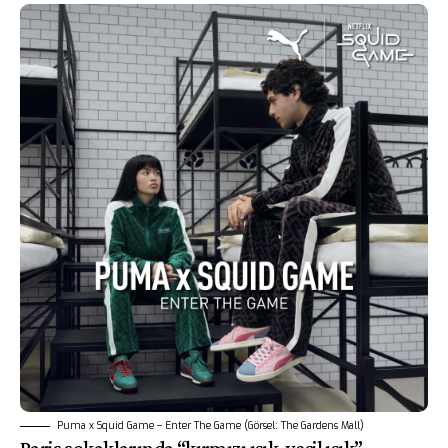
Puma x Squid Game – Enter The Game (Görsel: The Gardens Mall)
Paris sokaklarında “kırmızı ışık, yeşil ışık”