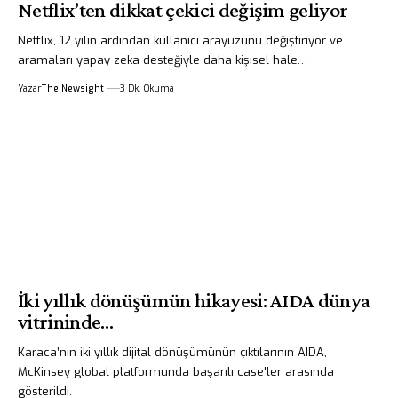
Netflix’ten dikkat çekici değişim geliyor
Netflix, 12 yılın ardından kullanıcı arayüzünü değiştiriyor ve
aramaları yapay zeka desteğiyle daha kişisel hale…
Yazar
The Newsight
3 Dk. Okuma
İki yıllık dönüşümün hikayesi: AIDA dünya
vitrininde…
Karaca’nın iki yıllık dijital dönüşümünün çıktılarının AIDA,
McKinsey global platformunda başarılı case'ler arasında
gösterildi.