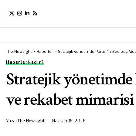
The Newsight
>
Haberler
>
Stratejik yönetimde Porter’ın Beş Güç Mode
Haberler
Nedir?
Stratejik yönetimde 
ve rekabet mimarisi
Yazar
The Newsight
Haziran 16, 2026