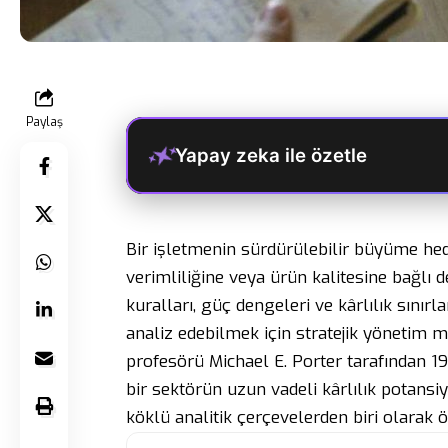
Paylaş
Yapay zeka ile özetle
Bir işletmenin sürdürülebilir büyüme hed
verimliliğine veya ürün kalitesine bağlı d
kuralları, güç dengeleri ve kârlılık sınırla
analiz edebilmek için stratejik yönetim m
profesörü Michael E. Porter tarafından 197
bir sektörün uzun vadeli kârlılık potansi
köklü analitik çerçevelerden biri olarak ö