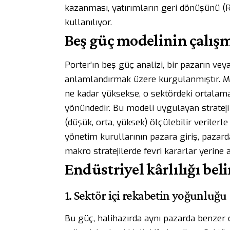
kazanması, yatırımların geri dönüşünü (
kullanılıyor.
Beş güç modelinin çalışm
Porter’ın beş güç analizi, bir pazarın vey
anlamlandırmak üzere kurgulanmıştır. Mod
ne kadar yüksekse, o sektördeki ortalama 
yönündedir. Bu modeli uygulayan strateji 
(düşük, orta, yüksek) ölçülebilir veriler
yönetim kurullarının pazara giriş, pazard
makro stratejilerde fevri kararlar yerine 
Endüstriyel kârlılığı bel
1. Sektör içi rekabetin yoğunluğ
Bu güç, halihazırda aynı pazarda benzer d