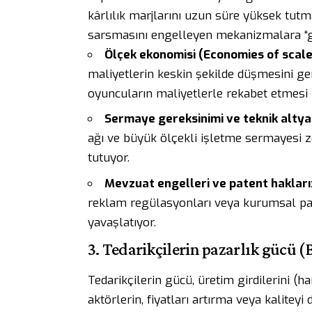
kârlılık marjlarını uzun süre yüksek tutm
sarsmasını engelleyen mekanizmalara “gir
Ölçek ekonomisi (Economies of scale
maliyetlerin keskin şekilde düşmesini ge
oyuncuların maliyetlerle rekabet etmesi 
Sermaye gereksinimi ve teknik altya
ağı ve büyük ölçekli işletme sermayesi zo
tutuyor.
Mevzuat engelleri ve patent hakları
reklam regülasyonları veya kurumsal pate
yavaşlatıyor.
3. Tedarikçilerin pazarlık gücü (
Tedarikçilerin gücü, üretim girdilerini (h
aktörlerin, fiyatları artırma veya kalite