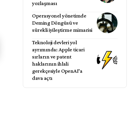
yozlaşması
Operasyonel yönetimde
Deming Döngüsü ve
sürekli iyileştirme mimarisi
Teknoloji devleri yol
ayrımında: Apple ticari
sırların ve patent
haklarının ihlali
gerekçesiyle OpenAI’a
dava açtı