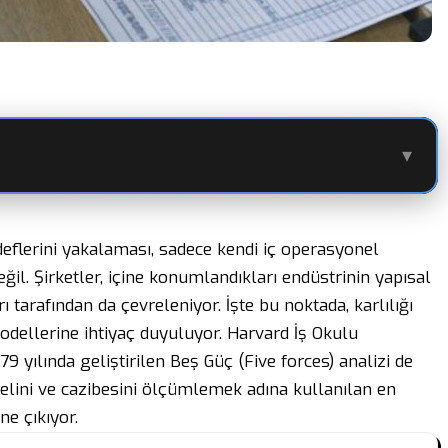
▾
eflerini yakalaması, sadece kendi iç operasyonel
eğil. Şirketler, içine konumlandıkları endüstrinin yapısal
rı tarafından da çevreleniyor. İşte bu noktada, karlılığı
odellerine ihtiyaç duyuluyor. Harvard İş Okulu
9 yılında geliştirilen Beş Güç (Five forces) analizi de
yelini ve cazibesini ölçümlemek adına kullanılan en
ne çıkıyor.