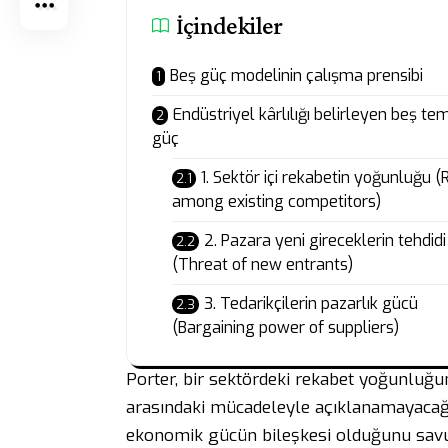
İçindekiler
Beş güç modelinin çalışma prensibi
Endüstriyel kârlılığı belirleyen beş te
güç
1. Sektör içi rekabetin yoğunluğu (
among existing competitors)
2. Pazara yeni gireceklerin tehdidi
(Threat of new entrants)
3. Tedarikçilerin pazarlık gücü
(Bargaining power of suppliers)
Porter, bir sektördeki rekabet yoğunluğun
arasındaki mücadeleyle açıklanamayacağın
ekonomik gücün bileşkesi olduğunu savu