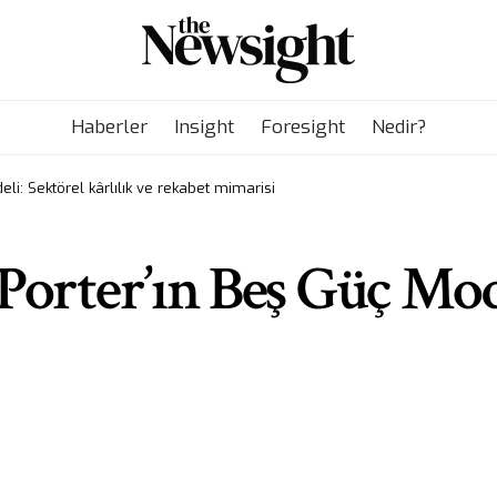
Haberler
Insight
Foresight
Nedir?
li: Sektörel kârlılık ve rekabet mimarisi
Porter’ın Beş Güç Mode